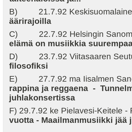
B) 21.7.92 Keskisuomalainen /
äärirajoilla
C) 22.7.92 Helsingin Sanomat
elämä on musiikkia suurempaa
D) 23.7.92 Viitasaaren Seutu 
filosofiksi
E) 27.7.92 ma Iisalmen Sanom
rappina ja reggaena -
Tunnelm
juhlakonsertissa
F) 29.7.92 ke Pielavesi-Keitele -
vuotta - Maailmanmusiikki jää j