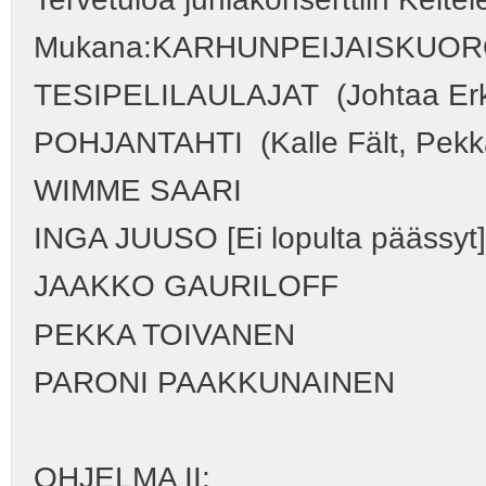
Mukana:KARHUNPEIJAISKUO
TESIPELILAULAJAT (Johtaa Erkk
POHJANTAHTI (Kalle Fält, Pekka
WIMME SAARI
INGA JUUSO [Ei lopulta päässyt]
JAAKKO GAURILOFF
PEKKA TOIVANEN
PARONI PAAKKUNAINEN
OHJELMA II: