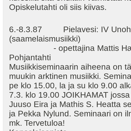
Opiskelutahti oli siis kiivas.
6.-8.3.87 Pielavesi: IV Unohtun
(saamelaismusiikki)
- opettajina Mattis Hætta,
Pohjantahti
Musiikkiseminaarin aiheena on 
muukin arktinen musiikki. Seminaa
pe klo 15.00, la ja su klo 9.00 
7.3. klo 19.00 JOIKHAMAT jossa 
Juuso Eira ja Mathis S. Heatta s
ja Pekka Nylund. Seminaari on i
mk. Tervetuloa!