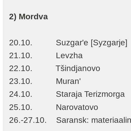
2) Mordva
20.10. Suzgar'e [Syzgarje]
21.10. Levzha
22.10. Tšindjanovo
23.10. Muran'
24.10. Staraja Terizmorga
25.10. Narovatovo
26.-27.10. Saransk: materiaalin