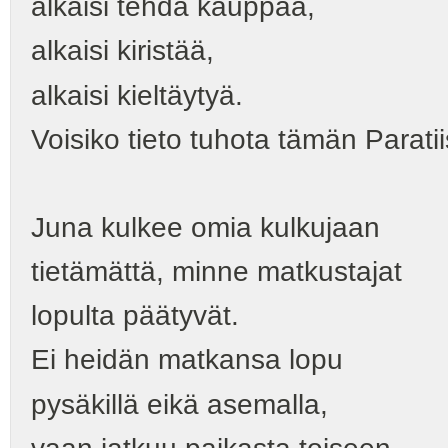
alkaisi tehdä kauppaa,
alkaisi kiristää,
alkaisi kieltäytyä.
Voisiko tieto tuhota tämän Paratii
Juna kulkee omia kulkujaan
tietämättä, minne matkustajat
lopulta päätyvät.
Ei heidän matkansa lopu
pysäkillä eikä asemalla,