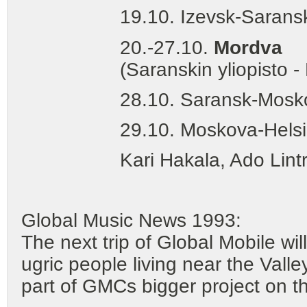
19.10. Izevsk-Sarans
20.-27.10.
Mordva
(Saranskin yliopisto - Niko
28.10. Saransk-Mosko
29.10. Moskova-Helsin
Kari Hakala, Ado Lintrop, I
Global Music News 1993:
The next trip of Global Mobile wi
ugric people living near the Valle
part of GMCs bigger project on th