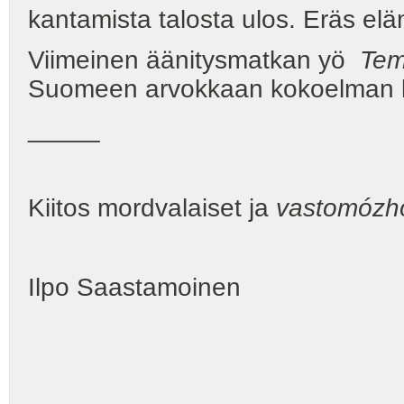
kantamista talosta ulos. Eräs el
Viimeinen äänitysmatkan yö
Tem
Suomeen arvokkaan kokoelman 
_____
Kiitos mordvalaiset ja
vastomózh
Ilpo Saastamoinen