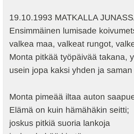
19.10.1993 MATKALLA JUNAS
Ensimmäinen lumisade koivumets
valkea maa, valkeat rungot, valk
Monta pitkää työpäivää takana, y
usein jopa kaksi yhden ja saman
Monta pimeää iltaa auton saapues
Elämä on kuin hämähäkin seitti;
joskus pitkiä suoria lankoja