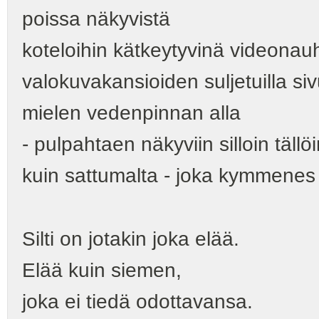
poissa näkyvistä
koteloihin kätkeytyvinä videonau
valokuvakansioiden suljetuilla sivu
mielen vedenpinnan alla
- pulpahtaen näkyviin silloin tällöi
kuin sattumalta - joka kymmenes 
Silti on jotakin joka elää.
Elää kuin siemen,
joka ei tiedä odottavansa.