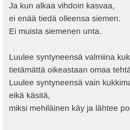
Ja kun alkaa vihdoin kasvaa,
ei enää tiedä olleensa siemen.
Ei muista siemenen unta.
Luulee syntyneensä valmiina ku
tietämättä oikeastaan omaa teht
Luulee syntyneensä vain kukkim
eikä käsitä,
miksi mehiläinen käy ja lähtee po