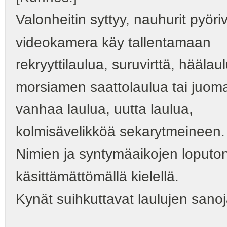
Valonheitin syttyy, nauhurit pyöriv
videokamera käy tallentamaan
rekryyttilaulua, suruvirttä, häälau
morsiamen saattolaulua tai juoma
vanhaa laulua, uutta laulua,
kolmisävelikköä sekarytmeineen.
Nimien ja syntymäaikojen loputo
käsittämättömällä kielellä.
Kynät suihkuttavat laulujen sanoj