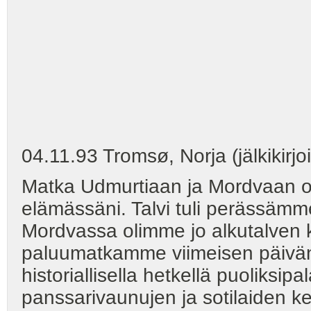
04.11.93 Tromsø, Norja (jälkikirjoi
Matka Udmurtiaan ja Mordvaan oli 
elämässäni. Talvi tuli perässämm
Mordvassa olimme jo alkutalven 
paluumatkamme viimeisen päivä
historiallisella hetkellä puoliksi
panssarivaunujen ja sotilaiden 