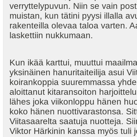
verryttelypuvun. Niin se vain post
muistan, kun tätini pyysi illalla 
rakenteilla olevaa taloa varten. 
laskettiin nukkumaan.
Kun ikää karttui, muuttui maailma
yksinäinen hanuritaiteilija asui V
koirankoppia suuremmassa yhden
aloittanut kitaransoiton harjoittelu
lähes joka viikonloppu hänen hu
koko hänen nuottivarastonsa. Sit
Viitasaarelta saatuja nuotteja. Si
Viktor Härkinin kanssa myös tuli j