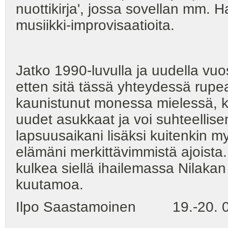
nuottikirja', jossa sovellan mm. 
musiikki-improvisaatioita.
Jatko 1990-luvulla ja uudella vuos
etten sitä tässä yhteydessä rupea
kaunistunut monessa mielessä, k
uudet asukkaat ja voi suhteellise
lapsuusaikani lisäksi kuitenkin my
elämäni merkittävimmistä ajoista. 
kulkea siellä ihailemassa Nilakan
kuutamoa.
Ilpo Saastamoinen 19.-20. 0