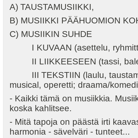
A) TAUSTAMUSIIKKI,
B) MUSIIKKI PÄÄHUOMION KO
C) MUSIIKIN SUHDE
I KUVAAN (asettelu, ryhmittel
II LIIKKEESEEN (tassi, baletti
III TEKSTIIN (laulu, taustamus
musical, operetti; draama/komedi
- Kaikki tämä on musiikkia. Musiik
koska kahlitsee.
- Mitä tapoja on päästä irti kaava
harmonia - sävelväri - tunteet...