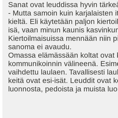
Sanat ovat leuddissa hyvin tärkeä
- Mutta samoin kuin karjalaisten 
kieltä. Eli käytetään paljon kiert
isä, vaan minun kaunis kasvink
Kiertoilmaisuissa mennään niin pit
sanoma ei avaudu.
Omassa elämässään koltat ovat k
kommunikoinnin välineenä. Esimer
vaihdettu laulaen. Tavallisesti la
keitä ovat esi-isät. Leuddit ovat 
luonnosta, pedoista ja muista lu