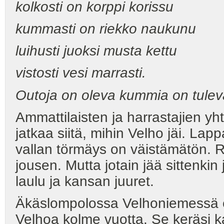
kolkosti on korppi korissu
kummasti on riekko naukunu
luihusti juoksi musta kettu
vistosti vesi marrasti.
Outoja on oleva kummia on tulev
Ammattilaisten ja harrastajien y
jatkaa siitä, mihin Velho jäi. Lapp
vallan törmäys on väistämätön. Ris
jousen. Mutta jotain jää sittenkin 
laulu ja kansan juuret.
Äkäslompolossa Velhoniemessä es
Velhoa kolme vuotta. Se keräsi k