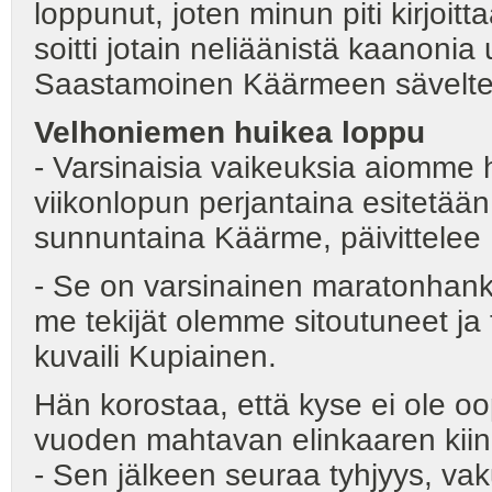
loppunut, joten minun piti kirjoit
soitti jotain neliäänistä kaanoni
Saastamoinen Käärmeen sävelte
Velhoniemen huikea loppu
- Varsinaisia vaikeuksia aiomme 
viikonlopun perjantaina esitetään
sunnuntaina Käärme, päivittelee
- Se on varsinainen maratonhank
me tekijät olemme sitoutuneet ja 
kuvaili Kupiainen.
Hän korostaa, että kyse ei ole 
vuoden mahtavan elinkaaren kiin
- Sen jälkeen seuraa tyhjyys, va