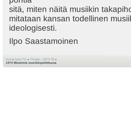
sitä, miten näitä musiikin takapiho
mitataan kansan todellinen musiikki
ideologisesti.
Ilpo Saastamoinen
Koti
»
Jutut 73-
»
70-luku - 1973-79
»
1973 Mietelmiä musiikkipolitiikasta