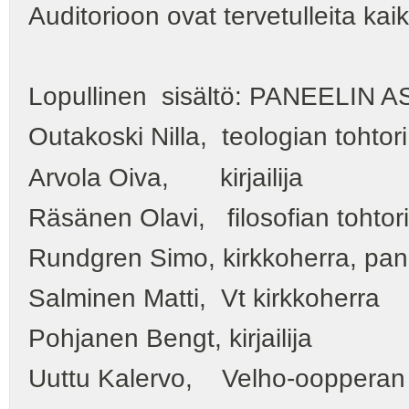
Auditorioon ovat tervetulleita kai
Lopullinen sisältö: PANEELIN 
Outakoski Nilla, teologian tohtori
Arvola Oiva, kirjailija
Räsänen Olavi, filosofian tohtori
Rundgren Simo, kirkkoherra, pane
Salminen Matti, Vt kirkkoherra
Pohjanen Bengt, kirjailija
Uuttu Kalervo, Velho-oopperan 