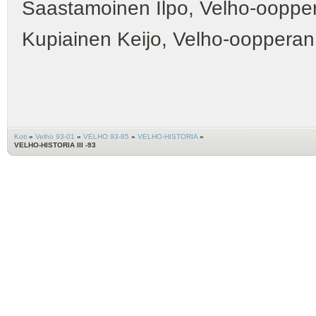
Saastamoinen Ilpo, Velho-oopper
Kupiainen Keijo, Velho-oopperan
Koti
»
Velho 93-01
»
VELHO 93-95
»
VELHO-HISTORIA
»
VELHO-HISTORIA III -93