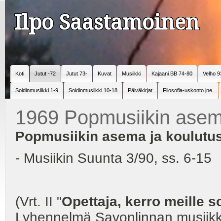
Ilpo Saastamoinen
Koti
Jutut -72
Jutut 73-
Kuvat
Musiikki
Kajaani BB 74-80
Velho 9
Soidinmusiikki 1-9
Soidinmusiikki 10-18
Päiväkirjat
Filosofia-uskonto jne.
1969 Popmusiikin ase
Popmusiikin asema ja koulut
- Musiikin Suunta 3/90, ss. 6-15
(Vrt. II "
Opettaja, kerro meille s
Lyhennelmä Savonlinnan musiikki