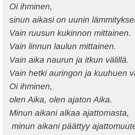
Oi ihminen,
sinun aikasi on uunin lämmitykse
Vain ruusun kukinnon mittainen.
Vain linnun laulun mittainen.
Vain aika naurun ja itkun välillä.
Vain hetki auringon ja kuuhuen väl
Oi ihminen,
olen Aika, olen ajaton Aika.
Minun aikani alkaa ajattomasta,
minun aikani päättyy ajattomuut