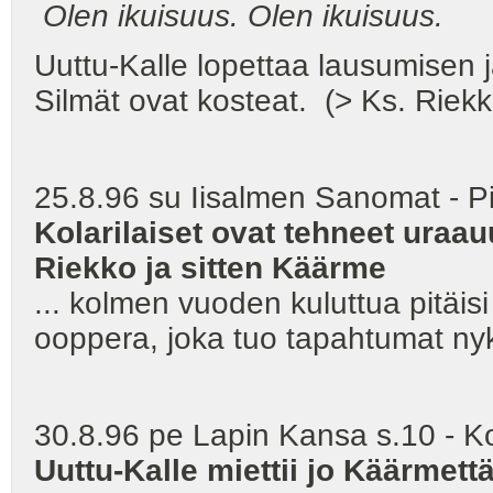
Olen ikuisuus. Olen ikuisuus.
Uuttu-Kalle lopettaa lausumisen
Silmät ovat kosteat. (> Ks. Riekk
25.8.96 su Iisalmen Sanomat - Pi
Kolarilaiset ovat tehneet uraa
Riekko ja sitten Käärme
... kolmen vuoden kuluttua pitäisi
ooppera, joka tuo tapahtumat nyk
30.8.96 pe Lapin Kansa s.10 - Ko
Uuttu-Kalle miettii jo Käärmett