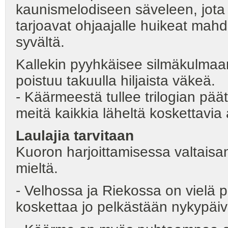
kaunismelodiseen säveleen, jota 
tarjoavat ohjaajalle huikeat mahd
syvältä.
Kallekin pyyhkäisee silmäkulmaans
poistuu takuulla hiljaista väkeä.
- Käärmeestä tullee trilogian päät
meitä kaikkia läheltä koskettavia 
Laulajia tarvitaan
Kuoron harjoittamisessa valtais
mieltä.
- Velhossa ja Riekossa on vielä 
koskettaa jo pelkästään nykypäiv