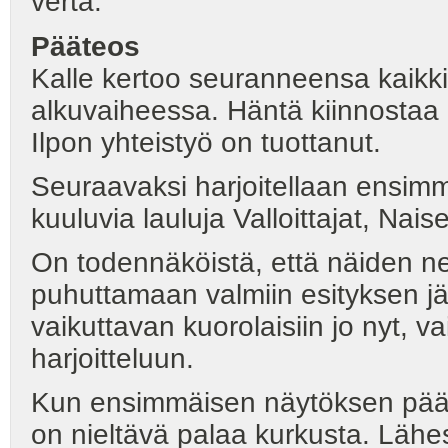
verta.
Pääteos
Kalle kertoo seuranneensa kaikki
alkuvaiheessa. Häntä kiinnostaa 
Ilpon yhteistyö on tuottanut.
Seuraavaksi harjoitellaan ensi
kuuluvia lauluja Valloittajat, Nai
On todennäköistä, että näiden n
puhuttamaan valmiin esityksen jä
vaikuttavan kuorolaisiin jo nyt, 
harjoitteluun.
Kun ensimmäisen näytöksen päätt
on nieltävä palaa kurkusta. Lähe