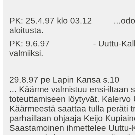
PK: 25.4.97 klo 03.12 ...odot
aloitusta.
PK: 9.6.97 - Uuttu-Kalle on
valmiiksi.
29.8.97 pe Lapin Kansa s.10 K
... Käärme valmistuu ensi-iltaan 
toteuttamiseen löytyvät. Kalervo 
Käärmeestä saattaa tulla peräti t
parhaillaan ohjaaja Keijo Kupiai
Saastamoinen ihmettelee Uuttu-K