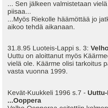
... Sen jälkeen valmistetaan vie
piisaa...
...Myös Riekolle häämöttää jo j
aikoo tehdä aikanaan.
31.8.95 Luoteis-Lappi s. 3:
Velho
Uuttu on aloittanut myös Käärmeen 
vielä ole. Käärme olisi tarkoitu
vasta vuonna 1999.
Kevät-Kuukkeli 1996 s.7 -
Uuttu-
...Ooppera