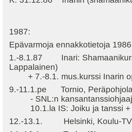
1987:
Epävarmoja ennakkotietoja 1986 
1.-8.1.87 Inari: Shamaanikurs
Lappalainen)
+ 7.-8.1. mus.kurssi Inarin opi
9.-11.1.pe Tornio, Peräpohjola
- SNL:n kansantanssiohjaajie
10.1.la IS: Joiku ja tanssi + 
12.-13.1. Helsinki, Koulu-TV - K