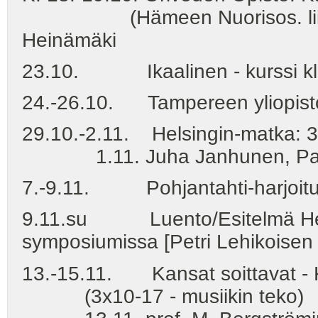
(Hämeen Nuorisos. liitto) -
Heinämäki
23.10. Ikaalinen - kurssi kl
24.-26.10. Tampereen yliopisto - 
29.10.-2.11. Helsingin-matka: 3
1.11. Juha Janhunen, Palu
7.-9.11. Pohjantahti-harjoituk
9.11.su Luento/Esitelmä Hels
symposiumissa [Petri Lehikoisen 
13.-15.11. Kansat soittavat - 
(3x10-17 - musiikin teko)