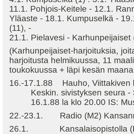
11.1. Pohjois-Keitele - 12.1. Ran
Yläaste - 18.1. Kumpuselkä - 19.1
(11), -
21.1. Pielavesi - Karhunpeijaiset
(Karhunpeijaiset-harjoituksia, joita
harjoitusta helmikuussa, 11 maal
toukokuussa + läpi kesän maanant
16.-17.1.88 Hauho, Viittakiven 
Keskin. sivistyksen seura - 
16.1.88 la klo 20.00 IS: Musii
22.-23.1. Radio (M2) Kansanmu
26.1. Kansalaisopistolla (Ka