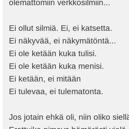
olemattomiin verkkosilmiin...
Ei ollut silmiä. Ei, ei katsetta.
Ei näkyvää, ei näkymätöntä...
Ei ole ketään kuka tulisi.
Ei ole ketään kuka menisi.
Ei ketään, ei mitään
Ei tulevaa, ei tulematonta.
Jos jotain ehkä oli, niin oliko sie