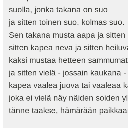
suolla, jonka takana on suo
ja sitten toinen suo, kolmas suo.
Sen takana musta aapa ja sitten
sitten kapea neva ja sitten heiluv
kaksi mustaa hetteen sammumaton
ja sitten vielä - jossain kaukana -
kapea vaalea juova tai vaaleaa ka
joka ei vielä näy näiden soiden yli
tänne taakse, hämärään paikkaa