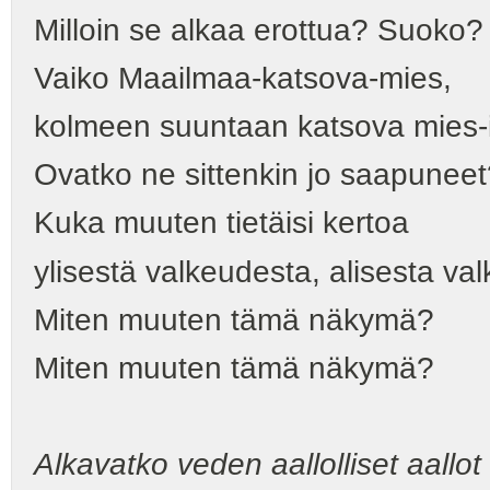
Milloin se alkaa erottua? Suoko
Vaiko Maailmaa-katsova-mies,
kolmeen suuntaan katsova mies-
Ovatko ne sittenkin jo saapuneet
Kuka muuten tietäisi kertoa
ylisestä valkeudesta, alisesta va
Miten muuten tämä näkymä?
Miten muuten tämä näkymä?
Alkavatko veden aallolliset aallot a