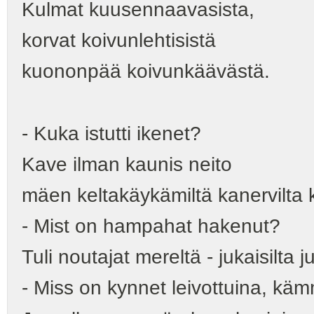
Kulmat kuusennaavasista,
korvat koivunlehtisistä
kuononpää koivunkäävästä.
- Kuka istutti ikenet?
Kave ilman kaunis neito
mäen keltakäykämiltä kanervilta 
- Mist on hampahat hakenut?
Tuli noutajat mereltä - jukaisilta j
- Miss on kynnet leivottuina, kä