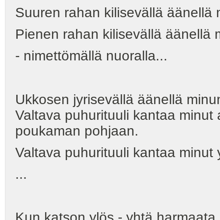
Suuren rahan kilisevällä äänellä m
Pienen rahan kilisevällä äänellä m
- nimettömällä nuoralla...
Ukkosen jyrisevällä äänellä min
Valtava puhurituuli kantaa minu
poukaman pohjaan.
Valtava puhurituuli kantaa minut
...
Kun katson ylös - yhtä harmaata.