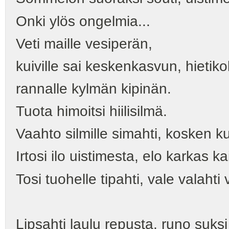
Onki ylös ongelmia...
Veti maille vesiperän,
kuiville sai keskenkasvun, hietiko
rannalle kylmän kipinän.
Tuota himoitsi hiilisilmä.
Vaahto silmille simahti, kosken k
Irtosi ilo uistimesta, elo karkas k
Tosi tuohelle tipahti, vale valaht
Lipsahti laulu repusta, runo suksi