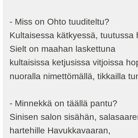
- Miss on Ohto tuuditeltu?
Kultaisessa kätkyessä, tuutussa
Sielt on maahan laskettuna
kultaisissa ketjusissa vitjoissa ho
nuoralla nimettömällä, tikkailla t
- Minnekkä on täällä pantu?
Sinisen salon sisähän, salasaar
hartehille Havukkavaaran,