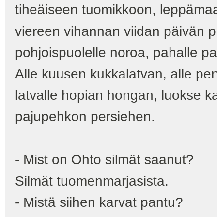
tiheäiseen tuomikkoon, leppämaan
viereen vihannan viidan päivän p
pohjoispuolelle noroa, pahalle pa
Alle kuusen kukkalatvan, alle pe
latvalle hopian hongan, luokse 
pajupehkon persiehen.
- Mist on Ohto silmät saanut?
Silmät tuomenmarjasista.
- Mistä siihen karvat pantu?