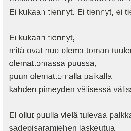
Ei kukaan tiennyt. Ei tiennyt, ei ti
Ei kukaan tiennyt,
mitä ovat nuo olemattoman tuul
olemattomassa puussa,
puun olemattomalla paikalla
kahden pimeyden välisessä välis
Ei ollut puulla vielä tulevaa paik
sadepisaramiehen laskeutua