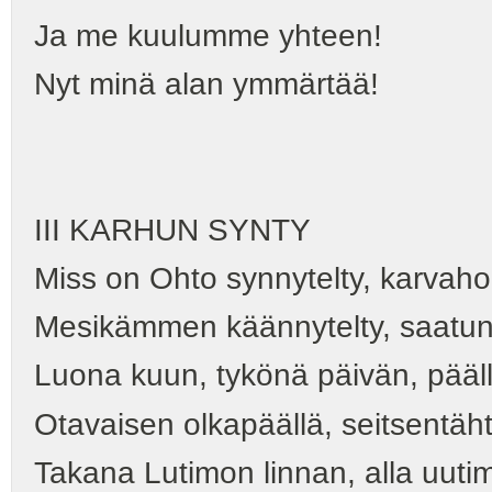
Ja me kuulumme yhteen!
Nyt minä alan ymmärtää!
III KARHUN SYNTY
Miss on Ohto synnytelty, karvah
Mesikämmen käännytelty, saatuna
Luona kuun, tykönä päivän, pääl
Otavaisen olkapäällä, seitsentähti
Takana Lutimon linnan, alla uuti