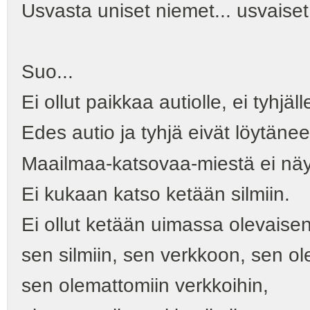
Usvasta uniset niemet... usvaise
Suo...
Ei ollut paikkaa autiolle, ei tyhjäll
Edes autio ja tyhjä eivät löytänee
Maailmaa-katsovaa-miestä ei näy
Ei kukaan katso ketään silmiin.
Ei ollut ketään uimassa olevaise
sen silmiin, sen verkkoon, sen ol
sen olemattomiin verkkoihin,