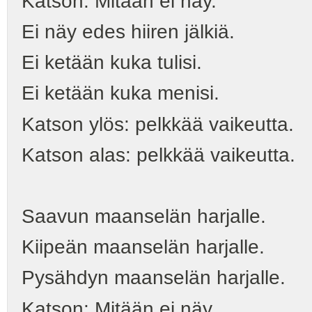
Katson: Mitään ei näy.
Ei näy edes hiiren jälkiä.
Ei ketään kuka tulisi.
Ei ketään kuka menisi.
Katson ylös: pelkkää vaikeutta.
Katson alas: pelkkää vaikeutta.
Saavun maanselän harjalle.
Kiipeän maanselän harjalle.
Pysähdyn maanselän harjalle.
Katson: Mitään ei näy.