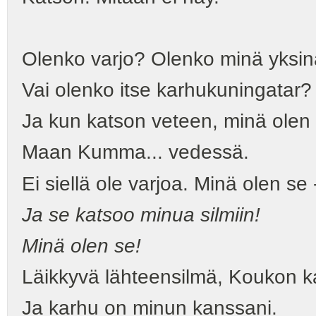
Olenko varjo? Olenko minä yksin
Vai olenko itse karhukuningatar?
Ja kun katson veteen, minä olen s
Maan Kumma... vedessä.
Ei siellä ole varjoa. Minä olen se
Ja se katsoo minua silmiin!
Minä olen se!
Läikkyvä lähteensilmä, Koukon k
Ja karhu on minun kanssani.