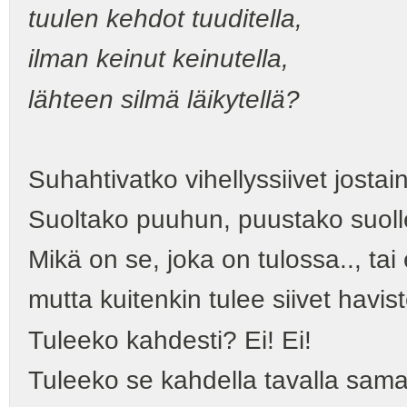
tuulen kehdot tuuditella,
ilman keinut keinutella,
lähteen silmä läikytellä?
Suhahtivatko vihellyssiivet jostai
Suoltako puuhun, puustako suol
Mikä on se, joka on tulossa.., tai e
mutta kuitenkin tulee siivet havis
Tuleeko kahdesti? Ei! Ei!
Tuleeko se kahdella tavalla sama