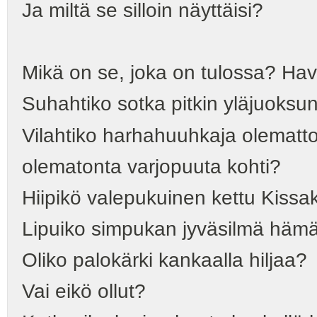
Ja miltä se silloin näyttäisi?
Mikä on se, joka on tulossa? Hav
Suhahtiko sotka pitkin yläjuoks
Vilahtiko harhahuuhkaja olematt
olematonta varjopuuta kohti?
Hiipikö valepukuinen kettu Kiss
Lipuiko simpukan jyväsilmä hämä
Oliko palokärki kankaalla hiljaa?
Vai eikö ollut?