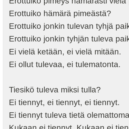
Erottuiko pimeys hämärästi vie
Erottuiko hämärä pimeästä?
Erottuiko jonkin tulevan tyhjä pa
Erottuiko jonkin tyhjän tuleva pa
Ei vielä ketään, ei vielä mitään.
Ei ollut tulevaa, ei tulematonta.
Tiesikö tuleva miksi tulla?
Ei tiennyt, ei tiennyt, ei tiennyt.
Ei tiennyt tuleva tietä olemattoma
Kukaan ei tiennyt. Kukaan ei tienn