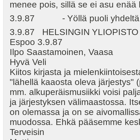
menee pois, sillä se ei asu enää 
3.9.87 - Yöllä puoli yhdeltä. J
3.9.87 HELSINGIN YLIOPISTO
Espoo 3.9.87
Ilpo Saastamoinen, Vaasa
Hyvä Veli
Kiitos kirjasta ja mielenkiintoises
"lähellä kaaosta oleva järjestys"
mm. alkuperäismusiikki voisi pal
ja järjestyksen välimaastossa. Its
on olemassa ja on se aivomalliss
muodossa. Ehkä pääsemme kesku
Terveisin