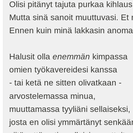
Olisi pitänyt tajuta purkaa kihlaus
Mutta sinä sanoit muuttuvasi. Et
Ennen kuin minä lakkasin anoma
Halusit olla
enemmän
kimpassa
omien työkavereidesi kanssa
- tai ketä ne sitten olivatkaan -
arvostelemassa minua,
muuttamassa tyyliäni sellaiseksi,
josta en olisi ymmärtänyt senkää