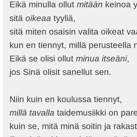
Eikä minulla ollut
mitään
keinoa 
sitä
oikeaa
tyyliä,
sitä miten osaisin valita oikeat va
kun en tiennyt, millä perusteella n
Eikä se olisi ollut
minua itseäni
,
jos Sinä olisit sanellut sen.
Niin kuin en koulussa tiennyt,
millä tavalla
taidemusiikki on pa
kuin se, mitä minä soitin ja rakast