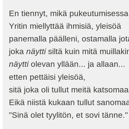
En tiennyt, mikä pukeutumisessani
Yritin miellyttää ihmisiä, yleisöä
panemalla päälleni, ostamalla jot
joka
näytti
siltä kuin mitä muillakin
näytti
olevan yllään... ja allaan...
etten pettäisi yleisöä,
sitä joka oli tullut meitä katsomaa
Eikä niistä kukaan tullut sanomaa
"Sinä olet tyylitön, et sovi tänne."