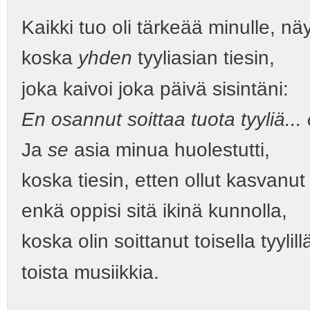
Kaikki tuo oli tärkeää minulle, näyt
koska
yhden
tyyliasian tiesin,
joka kaivoi joka päivä sisintäni:
En osannut soittaa tuota tyyliä... 
Ja
se
asia minua huolestutti,
koska tiesin, etten ollut kasvanut 
enkä oppisi sitä ikinä kunnolla,
koska olin soittanut toisella tyylill
toista musiikkia.