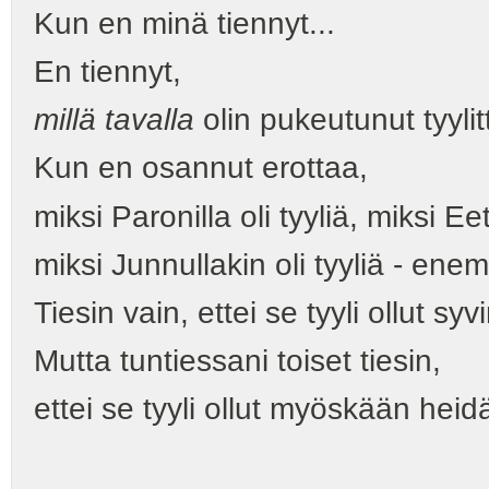
Kun en minä tiennyt...
En tiennyt,
millä tavalla
olin pukeutunut tyylit
Kun en osannut erottaa,
miksi Paronilla oli tyyliä, miksi Eetu
miksi Junnullakin oli tyyliä - ene
Tiesin vain, ettei se tyyli ollut syv
Mutta tuntiessani toiset tiesin,
ettei se tyyli ollut myöskään heid