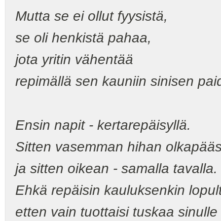
Mutta se ei ollut fyysistä,
se oli henkistä pahaa,
jota yritin vähentää
repimällä sen kauniin sinisen pai
Ensin napit - kertarepäisyllä.
Sitten vasemman hihan olkapääs
ja sitten oikean - samalla tavalla.
Ehkä repäisin kauluksenkin lopult
etten vain tuottaisi tuskaa sinulle