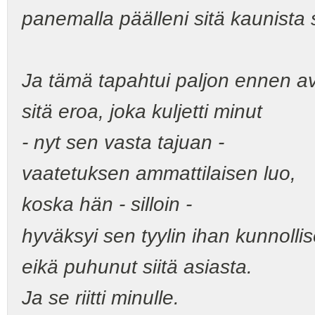
panemalla päälleni sitä kaunista s
Ja tämä tapahtui paljon ennen 
sitä eroa, joka kuljetti minut
- nyt sen vasta tajuan -
vaatetuksen ammattilaisen luo,
koska hän - silloin -
hyväksyi sen tyylin ihan kunnolli
eikä puhunut siitä asiasta.
Ja se riitti minulle.