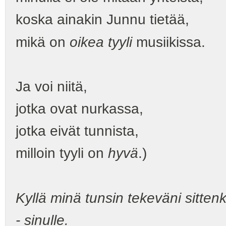
koska ainakin Junnu tietää,
mikä on
oikea tyyli
musiikissa.
Ja voi niitä,
jotka ovat nurkassa,
jotka eivät tunnista,
milloin tyyli on
hyvä
.)
Kyllä minä tunsin tekeväni sitten
- sinulle.