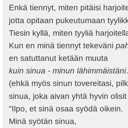
Enkä tiennyt, miten pitäisi harjoite
jotta opitaan pukeutumaan tyylikk
Tiesin kyllä, miten tyyliä harjoitel
Kun en minä tiennyt tekeväni
pa
en satuttanut ketään muuta
kuin sinua - minun lähimmäistäni
(ehkä myös sinun tovereitasi, pilkk
sinua, joka aivan yhtä hyvin olisi
"Ilpo, et sinä osaa syödä oikein.
Minä syötän sinua,