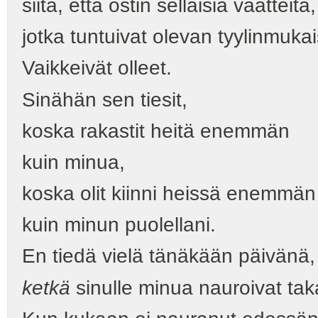
siitä, että ostin sellaisia vaatteita,
jotka tuntuivat olevan tyylinmukai
Vaikkeivät olleet.
Sinähän sen tiesit,
koska rakastit heitä enemmän
kuin minua,
koska olit kiinni heissä enemmän
kuin minun puolellani.
En tiedä vielä tänäkään päivänä,
ketkä
sinulle minua nauroivat ta