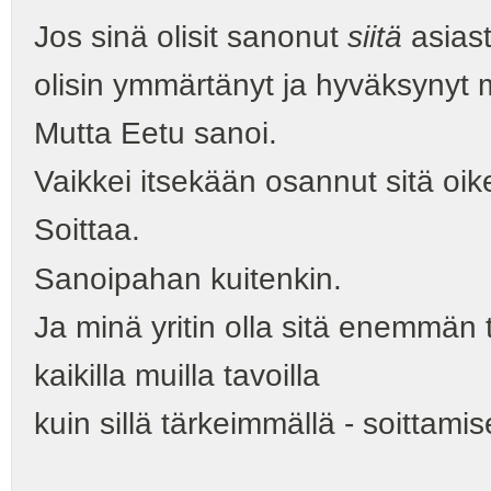
Jos sinä olisit sanonut
siitä
asiast
olisin ymmärtänyt ja hyväksynyt m
Mutta Eetu sanoi.
Vaikkei itsekään osannut sitä oike
Soittaa.
Sanoipahan kuitenkin.
Ja minä yritin olla sitä enemmän 
kaikilla muilla tavoilla
kuin sillä tärkeimmällä - soittamise