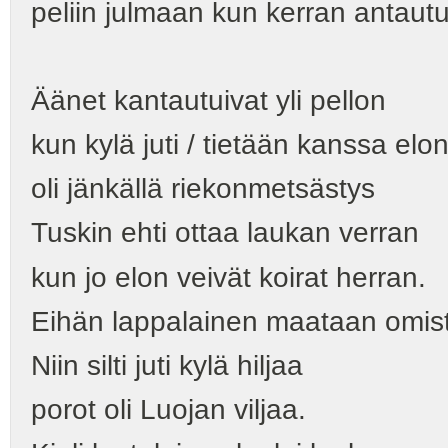
peliin julmaan kun kerran antautu
Äänet kantautuivat yli pellon
kun kylä juti / tietään kanssa elo
oli jänkällä riekonmetsästys
Tuskin ehti ottaa laukan verran
kun jo elon veivät koirat herran.
Eihän lappalainen maataan omis
Niin silti juti kylä hiljaa
porot oli Luojan viljaa.