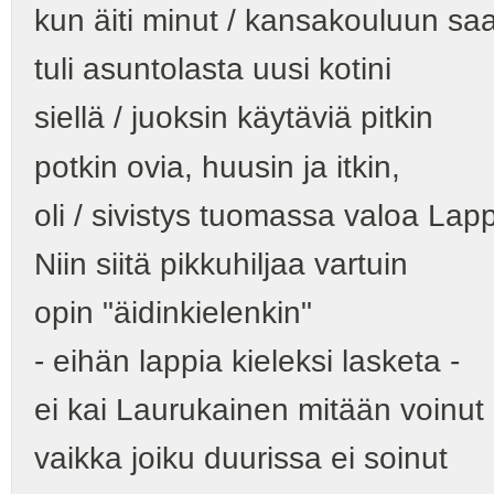
kun äiti minut / kansakouluun saa
tuli asuntolasta uusi kotini
siellä / juoksin käytäviä pitkin
potkin ovia, huusin ja itkin,
oli / sivistys tuomassa valoa Lapp
Niin siitä pikkuhiljaa vartuin
opin "äidinkielenkin"
- eihän lappia kieleksi lasketa -
ei kai Laurukainen mitään voinut
vaikka joiku duurissa ei soinut