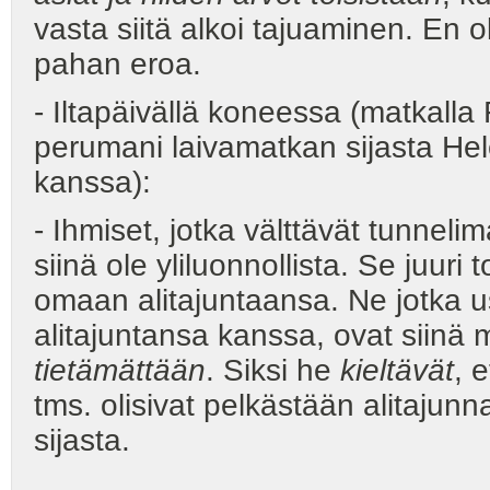
vasta siitä alkoi tajuaminen. En 
pahan eroa.
- Iltapäivällä koneessa (matkalla 
perumani laivamatkan sijasta He
kanssa):
- Ihmiset, jotka välttävät tunneli
siinä ole yliluonnollista. Se juuri
omaan alitajuntaansa. Ne jotka u
alitajuntansa kanssa, ovat siinä
tietämättään
. Siksi he
kieltävät
, 
tms. olisivat pelkästään alitaju
sijasta.