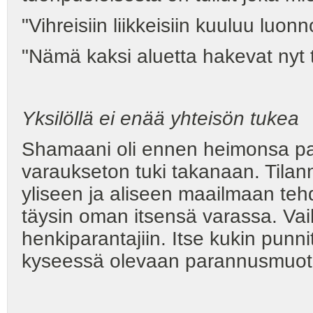
"Vihreisiin liikkeisiin kuuluu lu
"Nämä kaksi aluetta hakevat nyt
Yksilöllä ei enää yhteisön tukea
Shamaani oli ennen heimonsa par
varaukseton tuki takanaan. Tila
yliseen ja aliseen maailmaan te
täysin oman itsensä varassa. Vai
henkiparantajiin. Itse kukin pun
kyseessä olevaan parannusmuoto