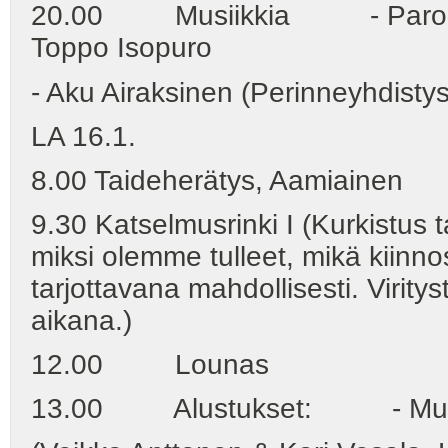
20.00 Musiikkia - Paroni Pa
Toppo Isopuro
- Aku Airaksinen (Perinneyhdistys
LA 16.1.
8.00 Taideherätys, Aamiainen
9.30 Katselmusrinki I (Kurkistus
miksi olemme tulleet, mikä kiinnos
tarjottavana mahdollisesti. Virity
aikana.)
12.00 Lounas
13.00 Alustukset: - Muin