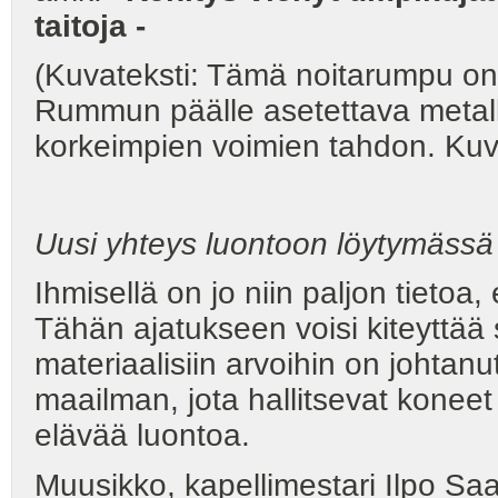
taitoja -
(Kuvateksti: Tämä noitarumpu o
Rummun päälle asetettava metall
korkeimpien voimien tahdon. Kuva
Uusi yhteys luontoon löytymässä
Ihmisellä on jo niin paljon tietoa
Tähän ajatukseen voisi kiteyttä
materiaalisiin arvoihin on johtan
maailman, jota hallitsevat koneet 
elävää luontoa.
Muusikko, kapellimestari Ilpo S