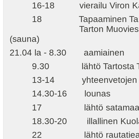
16-18 vierailu Viron Kan
18 Tapaaminen Tarton kul
Tarton Muoviesineiden K
(sauna)
21.04 la - 8.30 aamiainen
9.30 lähtö Tartosta Tal
13-14 yhteenvetojen v
14.30-16 lounas
17 lähtö satamaa
18.30-20 illallinen Kuolan 
22 lähtö rautatiease