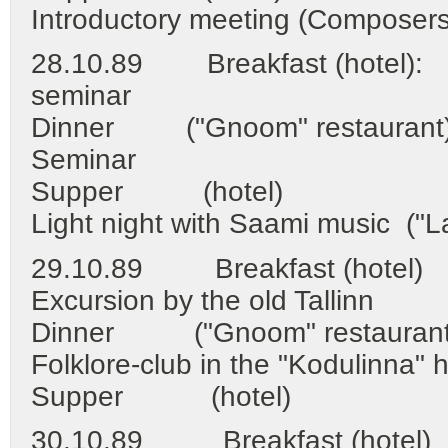
Introductory meeting (Composers
28.10.89 Breakfast (hotel):
seminar
Dinner ("Gnoom" restaurant
Seminar
Supper (hotel)
Light night with Saami music ("L
29.10.89 Breakfast (hotel)
Excursion by the old Tallinn
Dinner ("Gnoom" restaurant
Folklore-club in the "Kodulinna" 
Supper (hotel)
30.10.89 Breakfast (hotel)