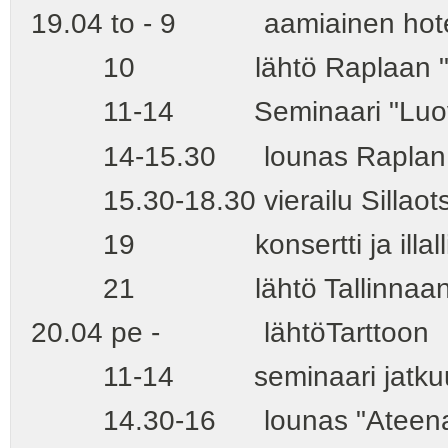
19.04 to - 9 aamiainen hotel
10 lähtö Raplaan "Viru"
11-14 Seminaari "Luovuus 
14-15.30 lounas Raplan ra
15.30-18.30 vierailu Sillaot
19 konsertti ja illallinen
21 lähtö Tallinnaa
20.04 pe - lähtöTarttoon
11-14 seminaari jatkuu Tar
14.30-16 lounas "Ateena