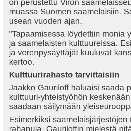
on perustettu Viron saamelaisseu
muassa Suomen saamelaisiin. Seu
usean vuoden ajan.
"Tapaamisessa löydettiin monia yh
ja saamelaisten kulttuureissa. E
ja verenpysäyttäjät kuuluvat kans
kertoo.
Kulttuurirahasto
tarvittaisiin
Jaakko Gauriloff haluaisi saada 
kulttuuri-yhteistyöhön keskenään,
saadaan säilymään yleiseurooppa
Esimerkiksi saamelaisjärjestöjen 
rahapula. Gauriloffin mielestä pi