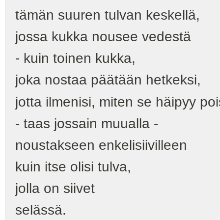
tämän suuren tulvan keskellä,
jossa kukka nousee vedestä
- kuin toinen kukka,
joka nostaa päätään hetkeksi,
jotta ilmenisi, miten se häipyy poi
- taas jossain muualla -
noustakseen enkelisiivilleen
kuin itse olisi tulva,
jolla on siivet
selässä.