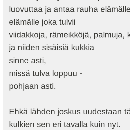
luovuttaa ja antaa rauha elämälle
elämälle joka tulvii
viidakkoja, rämeikköjä, palmuja, 
ja niiden sisäisiä kukkia
sinne asti,
missä tulva loppuu -
pohjaan asti.
Ehkä lähden joskus uudestaan tä
kulkien sen eri tavalla kuin nyt.