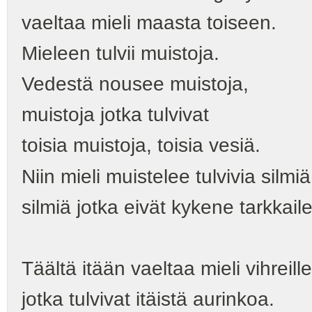
vaeltaa mieli maasta toiseen.
Mieleen tulvii muistoja.
Vedestä nousee muistoja,
muistoja jotka tulvivat
toisia muistoja, toisia vesiä.
Niin mieli muistelee tulvivia silmiä
silmiä jotka eivät kykene tarkkai
Täältä itään vaeltaa mieli vihreille
jotka tulvivat itäistä aurinkoa.