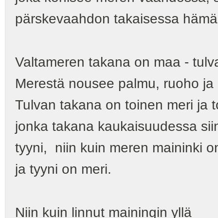
pärskevaahdon takaisessa hämär
Valtameren takana on maa - tulva
Merestä nousee palmu, ruoho ja
Tulvan takana on toinen meri ja 
jonka takana kaukaisuudessa siin
tyyni, niin kuin meren maininki o
ja tyyni on meri.
Niin kuin linnut mainingin yllä