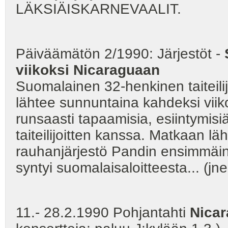
LÄKSIÄISKARNEVAALIT.
Päiväämätön 2/1990: Järjestöt -
viikoksi Nicaraguaan
Suomalainen 32-henkinen taiteilijo
lähtee sunnuntaina kahdeksi viiko
runsaasti tapaamisia, esiintymisiä
taiteilijoitten kanssa. Matkaan läh
rauhanjärjestö Pandin ensimmäine
syntyi suomalaisaloitteesta... (jne
11.- 28.2.1990 Pohjantahti
Nica