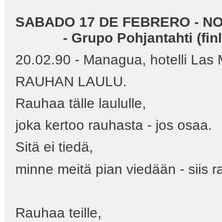
SABADO 17 DE FEBRERO -
NO
- Grupo Pohjantahti (finl
20.02.90 - Managua, hotelli Las
RAUHAN LAULU.
Rauhaa tälle laululle,
joka kertoo rauhasta - jos osaa.
Sitä ei tiedä,
minne meitä pian viedään - siis 
Rauhaa teille,