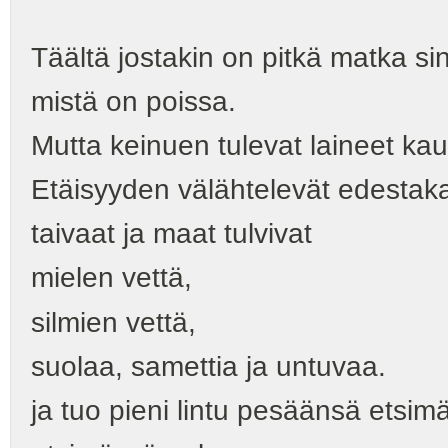
Täältä jostakin on pitkä matka si
mistä on poissa.
Mutta keinuen tulevat laineet ka
Etäisyyden välähtelevät edestaka
taivaat ja maat tulvivat
mielen vettä,
silmien vettä,
suolaa, samettia ja untuvaa.
ja tuo pieni lintu pesäänsä etsim