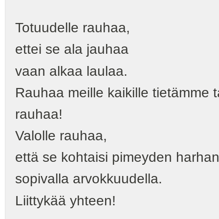
Totuudelle rauhaa,
ettei se ala jauhaa
vaan alkaa laulaa.
Rauhaa meille kaikille tietämme ta
rauhaa!
Valolle rauhaa,
että se kohtaisi pimeyden harha
sopivalla arvokkuudella.
Liittykää yhteen!