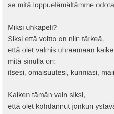
se mitä loppuelämältämme odot
Miksi uhkapeli?
Siksi että voitto on niin tärkeä,
että olet valmis uhraamaan kaik
mitä sinulla on:
itsesi, omaisuutesi, kunniasi, ma
Kaiken tämän vain siksi,
että olet kohdannut jonkun ystäv