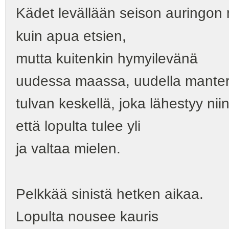
Kädet levällään seison auringon
kuin apua etsien,
mutta kuitenkin hymyilevänä
uudessa maassa, uudella manter
tulvan keskellä, joka lähestyy niin
että lopulta tulee yli
ja valtaa mielen.
Pelkkää sinistä hetken aikaa.
Lopulta nousee kauris