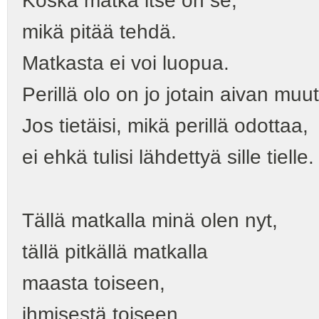
Koska matka itse on se,
mikä pitää tehdä.
Matkasta ei voi luopua.
Perillä olo on jo jotain aivan muu
Jos tietäisi, mikä perillä odottaa,
ei ehkä tulisi lähdettyä sille tielle.
Tällä matkalla minä olen nyt,
tällä pitkällä matkalla
maasta toiseen,
ihmisestä toiseen,