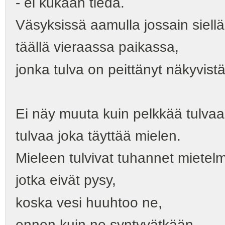
- ei kukaan tiedä.
Väsyksissä aamulla jossain siellä
täällä vieraassa paikassa,
jonka tulva on peittänyt näkyvistä
Ei näy muuta kuin pelkkää tulvaa
tulvaa joka täyttää mielen.
Mieleen tulvivat tuhannet mietelm
jotka eivät pysy,
koska vesi huuhtoo ne,
ennen kuin ne syntyvätkään.