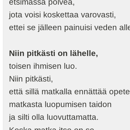
etsimässä polvea,
jota voisi koskettaa varovasti,
ettei se jälleen painuisi veden al
Niin pitkästi on lähelle,
toisen ihmisen luo.
Niin pitkästi,
että sillä matkalla ennättää opete
matkasta luopumisen taidon
ja silti olla luovuttamatta.