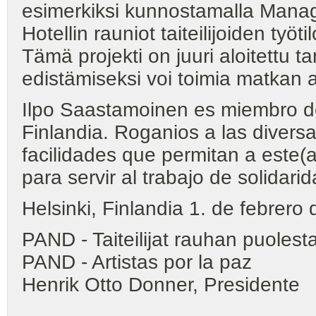
esimerkiksi kunnostamalla Manag
Hotellin rauniot taiteilijoiden työtil
Tämä projekti on juuri aloitettu t
edistämiseksi voi toimia matkan 
Ilpo Saastamoinen es miembro de
Finlandia. Roganios a las divers
facilidades que permitan a este(
para servir al trabajo de solidarid
Helsinki, Finlandia 1. de febrero
PAND - Taiteilijat rauhan puolest
PAND - Artistas por la paz
Henrik Otto Donner, Presidente