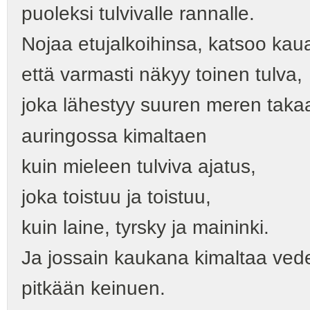
puoleksi tulvivalle rannalle.
Nojaa etujalkoihinsa, katsoo kau
että varmasti näkyy toinen tulva,
joka lähestyy suuren meren taka
auringossa kimaltaen
kuin mieleen tulviva ajatus,
joka toistuu ja toistuu,
kuin laine, tyrsky ja maininki.
Ja jossain kaukana kimaltaa vede
pitkään keinuen.