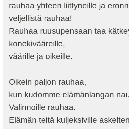
rauhaa yhteen liittyneille ja eronne
veljellistä rauhaa!
Rauhaa ruusupensaan taa kätkeyty
konekivääreille,
väärille ja oikeille.
Oikein paljon rauhaa,
kun kudomme elämänlangan na
Valinnoille rauhaa.
Elämän teitä kuljeksiville askelte