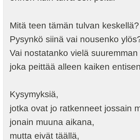
Mitä teen tämän tulvan keskellä?
Pysynkö siinä vai nousenko ylös
Vai nostatanko vielä suuremman 
joka peittää alleen kaiken entise
Kysymyksiä,
jotka ovat jo ratkenneet jossain 
jonain muuna aikana,
mutta eivät täällä,