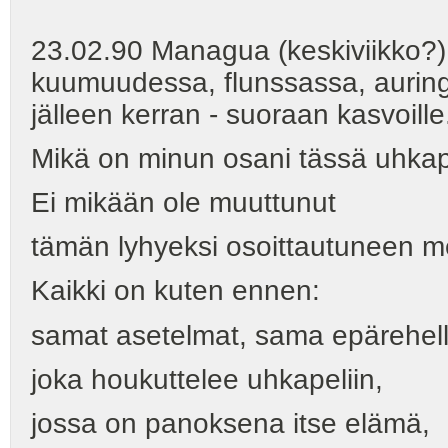
23.02.90 Managua (keskiviikko?)
kuumuudessa, flunssassa, aurin
jälleen kerran - suoraan kasvoille
Mikä on minun osani tässä uhkap
Ei mikään ole muuttunut
tämän lyhyeksi osoittautuneen 
Kaikki on kuten ennen:
samat asetelmat, sama epärehell
joka houkuttelee uhkapeliin,
jossa on panoksena itse elämä,