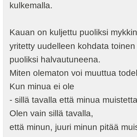
kulkemalla.
Kauan on kuljettu puoliksi mykkin
yritetty uudelleen kohdata toinen
puoliksi halvautuneena.
Miten olematon voi muuttua todel
Kun minua ei ole
- sillä tavalla että minua muistetta
Olen vain sillä tavalla,
että minun, juuri minun pitää mui