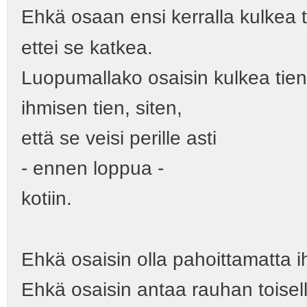
Ehkä osaan ensi kerralla kulkea t
ettei se katkea.
Luopumallako osaisin kulkea tien
ihmisen tien, siten,
että se veisi perille asti
- ennen loppua -
kotiin.
Ehkä osaisin olla pahoittamatta i
Ehkä osaisin antaa rauhan toisell