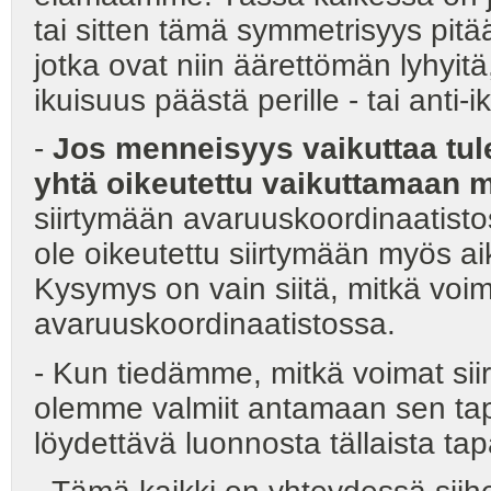
tai sitten tämä symmetrisyys pitä
jotka ovat niin äärettömän lyhyitä
ikuisuus päästä perille - tai anti-
-
Jos menneisyys vaikuttaa tule
yhtä oikeutettu vaikuttamaan
siirtymään avaruuskoordinaatistos
ole oikeutettu siirtymään myös a
Kysymys on vain siitä, mitkä voima
avaruuskoordinaatistossa.
- Kun tiedämme, mitkä voimat siirt
olemme valmiit antamaan sen tap
löydettävä luonnosta tällaista ta