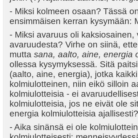
- Miksi kolmeen osaan? Tässä on 
ensimmäisen kerran kysymään: M
- Miksi avaruus oli kaksiosainen
avaruudesta? Virhe on siinä, ette
mutta
sana, aalto, aine, energia 
ollessa kysymyksessä. Sitä paitsi
(aalto, aine, energia), jotka kaik
kolmiulotteinen, niin eikö silloin
kolmiulotteisia - ei avaruudellisest
kolmiulotteisia, jos ne eivät ole s
energia kolmiulotteisia ajallisesti
- Aika sinänsä ei ole kolmiulottei
kolmiulotteisesti: menneisyydessä