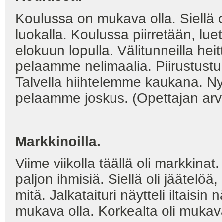
Koulussa on mukava olla. Siellä 
luokalla. Koulussa piirretään, lue
elokuun lopulla. Välitunneilla hei
pelaamme nelimaalia. Piirustustu
Talvella hiihtelemme kaukana. Ny
pelaamme joskus. (Opettajan arvost
Markkinoilla.
Viime viikolla täällä oli markkinat
paljon ihmisiä. Siellä oli jäätelö
mitä. Jalkataituri näytteli iltais
mukava olla. Korkealta oli mukava