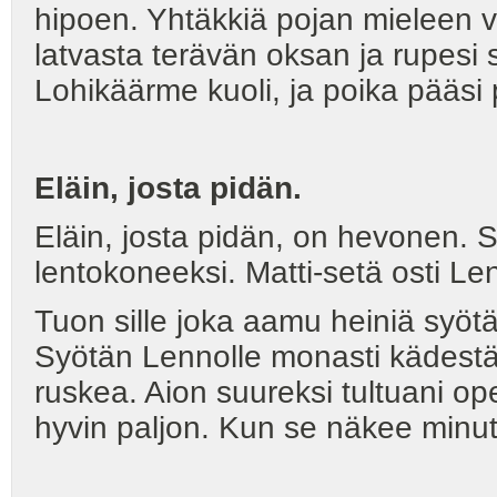
hipoen. Yhtäkkiä pojan mieleen v
latvasta terävän oksan ja rupesi
Lohikäärme kuoli, ja poika pääsi 
Eläin, josta pidän.
Eläin, josta pidän, on hevonen. 
lentokoneeksi. Matti-setä osti L
Tuon sille joka aamu heiniä syötä
Syötän Lennolle monasti kädestä 
ruskea. Aion suureksi tultuani ope
hyvin paljon. Kun se näkee minut, 