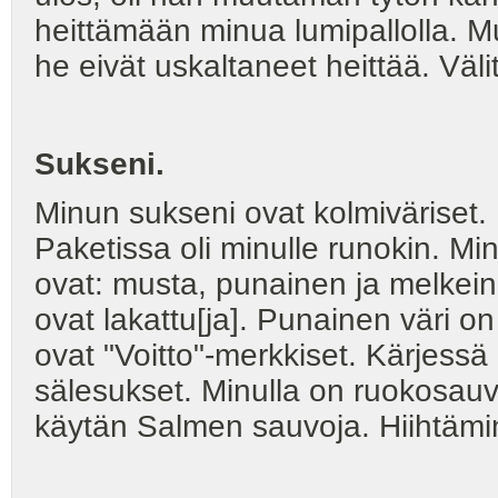
heittämään minua lumipallolla. M
he eivät uskaltaneet heittää. Väli
Sukseni.
Minun sukseni ovat kolmiväriset. M
Paketissa oli minulle runokin. Minä
ovat: musta, punainen ja melkein 
ovat lakattu[ja]. Punainen väri on
ovat "Voitto"-merkkiset. Kärjessä
sälesukset. Minulla on ruokosauv
käytän Salmen sauvoja. Hiihtämi