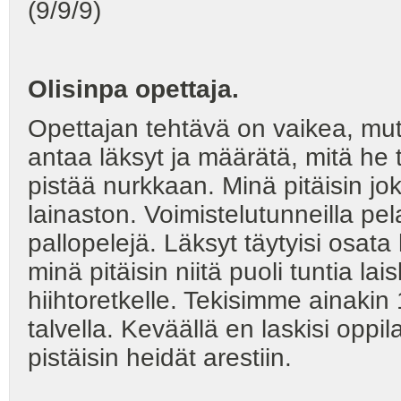
(9/9/9)
Olisinpa opettaja.
Opettajan tehtävä on vaikea, m
antaa läksyt ja määrätä, mitä he 
pistää nurkkaan. Minä pitäisin jo
lainaston. Voimistelutunneilla pe
pallopelejä. Läksyt täytyisi osata 
minä pitäisin niitä puoli tuntia la
hiihtoretkelle. Tekisimme ainaki
talvella. Keväällä en laskisi oppil
pistäisin heidät arestiin.