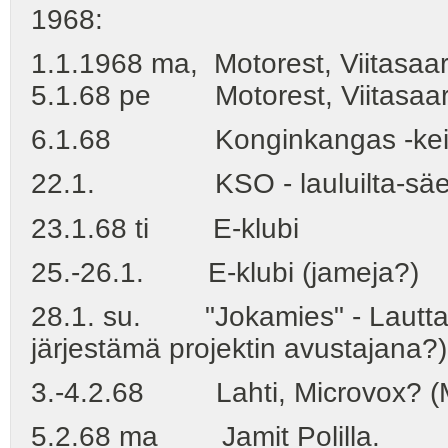
1968:
1.1.1968 ma, Motorest, Viitasaari
5.1.68 pe Motorest, Viitasaari
6.1.68 Konginkangas -kei
22.1. KSO - lauluilta-säes
23.1.68 ti E-klubi
25.-26.1. E-klubi (jameja?)
28.1. su. "Jokamies" - Lauttas
järjestämä projektin avustajana?)
3.-4.2.68 Lahti, Microvox? (Mi
5.2.68 ma Jamit Polilla.