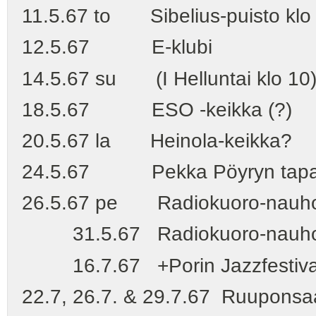
11.5.67 to Sibelius-puisto klo
12.5.67 E-klubi
14.5.67 su (I Helluntai klo 10)
18.5.67 ESO -keikka (?)
20.5.67 la Heinola-keikka?
24.5.67 Pekka Pöyryn tapaami
26.5.67 pe Radiokuoro-nauhoitu
31.5.67 Radiokuoro-nauhoitus
16.7.67 +Porin Jazzfestivaalit 
22.7, 26.7. & 29.7.67 Ruuponsaar