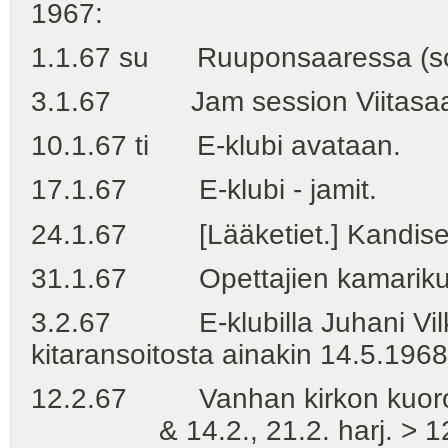
1967:
1.1.67 su Ruuponsaaressa (so
3.1.67 Jam session Viitasaare
10.1.67 ti E-klubi avataan.
17.1.67 E-klubi - jamit.
24.1.67 [Lääketiet.] Kandiseural
31.1.67 Opettajien kamarikuoron
3.2.67 E-klubilla Juhani Vilkk
kitaransoitosta ainakin 14.5.196
12.2.67 Vanhan kirkon kuoro -e
& 14.2., 21.2. harj. > 12