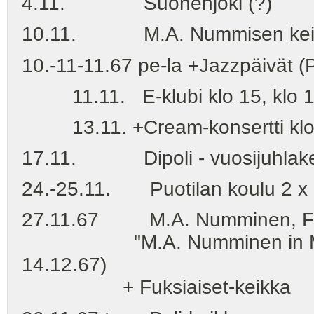
4.11. Suonenjoki (?)
10.11. M.A. Nummisen keikka
10.-11-11.67 pe-la +Jazzpäivät (P
11.11. E-klubi klo 15, klo 18
13.11. +Cream-konsertti klo
17.11. Dipoli - vuosijuhlakei
24.-25.11. Puotilan koulu 2 x kl
27.11.67 M.A. Numminen, F
"M.A. Numminen in Memori
14.12.67)
+ Fuksiaiset-keikka