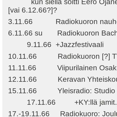
kun siellä soitti Eero Ojanen
[vai 6.12.66?]?
3.11.66 Radiokuoron nauhoitus
6.11.66 su Radiokuoron Bach-n
9.11.66 +Jazzfestivaali
10.11.66 Radiokuoron [?] TV
11.11.66 Viipurilainen Osakun
12.11.66 Keravan Yhteiskoulu
15.11.66 Yleisradio: Studio 0
17.11.66 +KY:llä jamit.
17.-19.11.66 Radiokuoro: Joulul