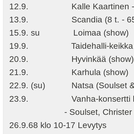
12.9. Kalle Kaartinen - Fi
13.9. Scandia (8 t. - 65,-)
15.9. su Loimaa (show)
19.9. Taidehalli-keikka
20.9. Hyvinkää (show) - 
21.9. Karhula (show)
22.9. (su) Natsa (Soulset &
23.9. Vanha-konsertti klo
- Soulset, Christer Bouste
26.9.68 klo 10-17 Levytys