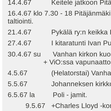
14.4.67 Keitele jatkoon Pitäjie
16.4.67 klo 7.30 - 18 Pitäjänmäki
taltiointi.
21.4.67 Pykälä ry:n keikka K
27.4.67 I kitaratunti Ivan Putil
30.4.67 su Vanhan kirkon kuor
+ ViO:ssa vapunaattoke
4.5.67 (Helatorstai) Vanhan 
5.5.67 Johanneksen kirkko - 
6.5.67 la Poli - jamit.
9.5.67 +Charles Lloyd -konse