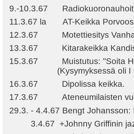
9.-10.3.67 Radiokuoronauhoitus 
11.3.67 la AT-Keikka Porvoos
12.3.67 Motettiesitys Vanhass
13.3.67 Kitarakeikka Kandiseur
15.3.67 Muistutus: "Soita Har
(Kysymyksessä oli I studio
16.3.67 Dipolissa keikka.
17.3.67 Ateneumilaisten vuosi
29.3. - 4.4.67 Bengt Johansson: R
3.4.67 +Johnny Griffinin jazzk