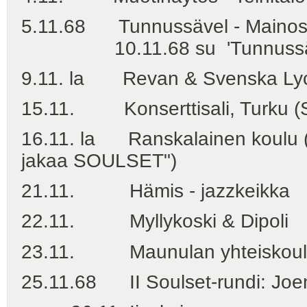
5.11.68 Tunnussävel - Mainos-
10.11.68 su 'Tunnussävel'
9.11. la Revan & Svenska Lyce
15.11. Konserttisali, Turku (S
16.11. la Ranskalainen koulu ("K
jakaa SOULSET")
21.11. Hämis - jazzkeikka
22.11. Myllykoski & Dipoli
23.11. Maunulan yhteiskoulu 
25.11.68 II Soulset-rundi: Joe