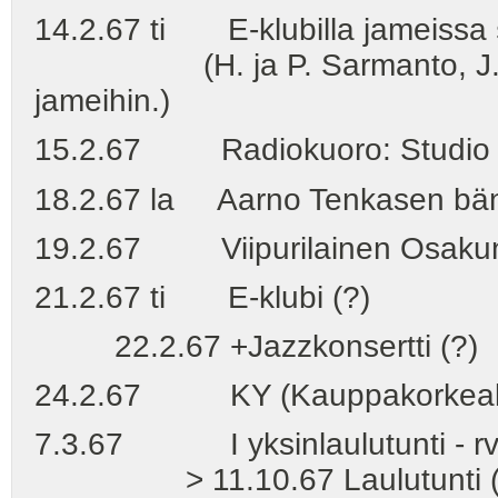
14.2.67 ti E-klubilla jameissa
(H. ja P. Sarmanto, J. Aalt
jameihin.)
15.2.67 Radiokuoro: Studio I, 
18.2.67 la Aarno Tenkasen bänd
19.2.67 Viipurilainen Osakunt
21.2.67 ti E-klubi (?)
22.2.67 +Jazzkonsertti (?)
24.2.67 KY (Kauppakorkeakoulu
7.3.67 I yksinlaulutunti - rva 
> 11.10.67 Laulutunti (rva