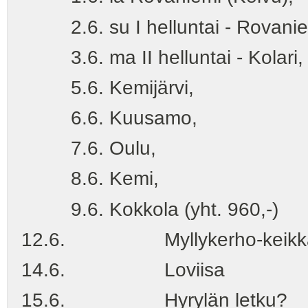
2.6. su I helluntai - Rovaniem
3.6. ma II helluntai - Kolari,
5.6. Kemijärvi,
6.6. Kuusamo,
7.6. Oulu,
8.6. Kemi,
9.6. Kokkola (yht. 960,-)
12.6. Myllykerho-keikk
14.6. Loviisa
15.6. Hyrylän letku?