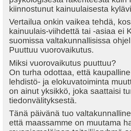
kiinnostunut kainuulaisesta kylävi
Vertailua onkin vaikea tehdä, kos
kainuulais-viihdettä tai -asiaa
suomissa valtakunnallisissa ohjel
Puuttuu vuorovaikutus.
Miksi vuorovaikutus puuttuu?
On turha odottaa, että kaupallin
lehdistö- ja elokuvatoiminta muut
on ainut yksikkö, joka saattaisi tu
tiedonvälityksestä.
Tänä päivänä tuo valtakunnalline
että maassamme on muutama harv