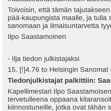
Toivoisin, että tämän tajutakseen 
pää-kaupungista maalle, ja tull
sanomaan ja ilmaisuntarvetta ty
Ilpo Saastamoinen
- Ilja tiedon julkistajaksi
15. [!]4.76 to Helsingin Sanomat (
Tiedonjulkistajat palkittiin: S
Kapellimestari Ilpo Saastamoisen 
tervetulleena oppaana kitaransoit
kiinnostuneille, jotka ovat tähän