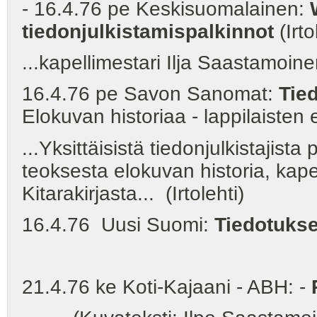
- 16.4.76 pe Keskisuomalainen:
tiedonjulkistamispalkinnot
(Irto
...kapellimestari Ilja Saastamoin
16.4.76 pe Savon Sanomat:
Tied
Elokuvan historiaa - lappilaisten
...Yksittäisistä tiedonjulkistajista
teoksesta elokuvan historia, kap
Kitarakirjasta... (Irtolehti)
16.4.76 Uusi Suomi:
Tiedotukse
21.4.76 ke Koti-Kajaani - ABH: -
P