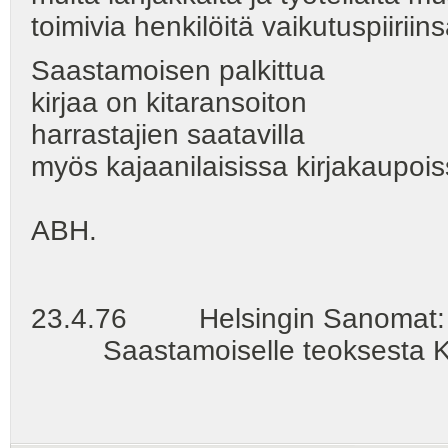
toimivia henkilöitä vaikutuspiiriins
Saastamoisen palkittua
kirjaa on kitaransoiton
harrastajien saatavilla
myös kajaanilaisissa kirjakaupois
ABH.
23.4.76 Helsingin Sanomat: Valt
Saastamoiselle teoksesta Kit