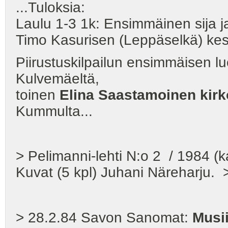
...Tuloksia:
Laulu 1-3 1k: Ensimmäinen sija ja
Timo Kasurisen (Leppäsel
Piirustuskilpailun ensimmäisen lu
Kulvemäeltä,
toinen
Elina Saastamoinen kirk
Kummulta...
> Pelimanni-lehti N:o 2 / 1984 (
Kuvat (5 kpl) Juhani Näreharju. 
> 28.2.84 Savon Sanomat:
Musii